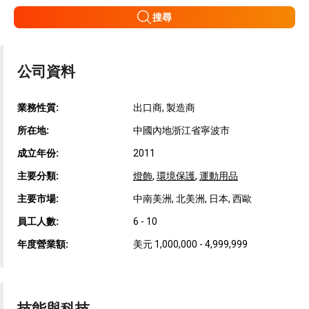
搜尋
公司資料
業務性質:
出口商, 製造商
所在地:
中國內地浙江省寧波市
成立年份:
2011
主要分類:
燈飾
,
環境保護
,
運動用品
主要市場:
中南美洲, 北美洲, 日本, 西歐
員工人數:
6 - 10
年度營業額:
美元 1,000,000 - 4,999,999
技能與科技