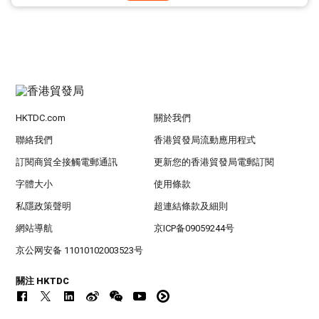
HKTDC.com
關於我們
聯絡我們
香港貿發局流動應用程式
訂閱商貿全接觸電郵通訊
更新您的香港貿發局電郵訂閱
字體大小
使用條款
私隱政策聲明
超連結條款及細則
網站導航
京ICP备09059244号
京公网安备 11010102003523号
關注 HKTDC