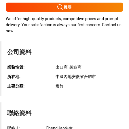
搜尋
We offer high-quality products, competitive prices and prompt
delivery. Your satisfaction is always our first concern. Contact us
now.
公司資料
業務性質:
出口商, 製造商
所在地:
中國內地安徽省合肥市
主要分類:
燈飾
聯絡資料
聯絡人:
ChengHao先生