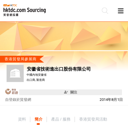
香港貿發局參展商
安徽省技術進出口股份有限公司
中國內地安徽省
出口商, 製造商
關注
自
登錄於貿發網
2014年8月1日
資料
簡介
產品 / 服務
香港貿發局活動