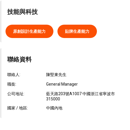
技能與科技
原創設計生產能力
貼牌生產能力
聯絡資料
聯絡人:
陳堅東先生
職銜:
General Manager
公司地址:
藍天路203號A1007 中國浙江省寧波市
315000
國家 / 地區:
中國內地