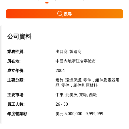
搜尋
公司資料
業務性質:
出口商, 製造商
所在地:
中國內地浙江省寧波市
成立年份:
2004
主要分類:
燈飾
,
環境保護
,
零件，組件及電器用
品
,
零件，組件和原材料
主要市場:
中東, 北美洲, 東歐, 西歐
員工人數:
26 - 50
年度營業額:
美元 5,000,000 - 9,999,999