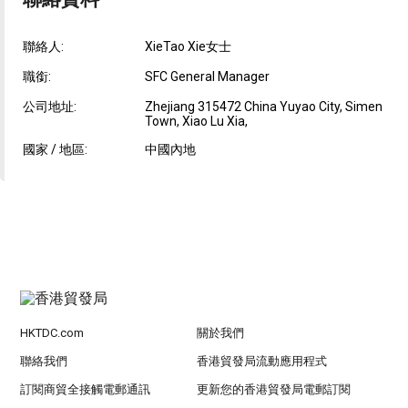
聯絡人:
XieTao Xie女士
職銜:
SFC General Manager
公司地址:
Zhejiang 315472 China Yuyao City, Simen
Town, Xiao Lu Xia,
國家 / 地區:
中國內地
HKTDC.com
關於我們
聯絡我們
香港貿發局流動應用程式
訂閱商貿全接觸電郵通訊
更新您的香港貿發局電郵訂閱