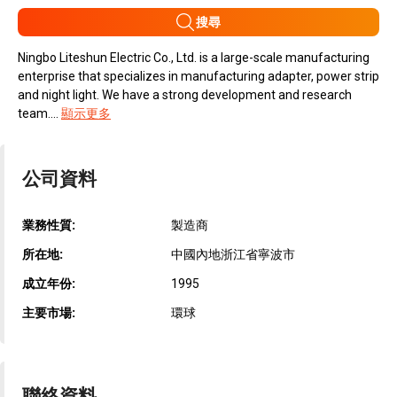
搜尋
Ningbo Liteshun Electric Co., Ltd. is a large-scale manufacturing
enterprise that specializes in manufacturing adapter, power strip
and night light. We have a strong development and research
team....
顯示更多
公司資料
業務性質:
製造商
所在地:
中國內地浙江省寧波市
成立年份:
1995
主要市場:
環球
聯絡資料