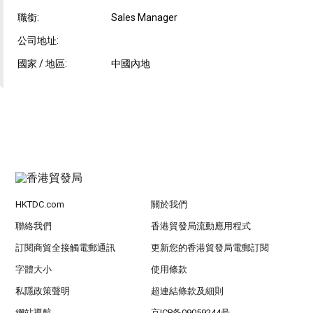
職銜:
Sales Manager
公司地址:
國家 / 地區:
中國內地
HKTDC.com
關於我們
聯絡我們
香港貿發局流動應用程式
訂閱商貿全接觸電郵通訊
更新您的香港貿發局電郵訂閱
字體大小
使用條款
私隱政策聲明
超連結條款及細則
網站導航
京ICP备09059244号