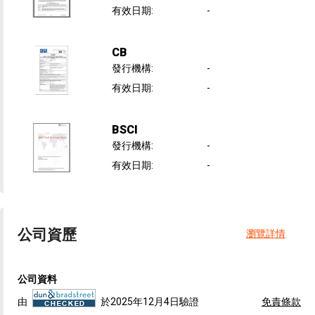
有效日期
:
-
CB
發行機構
:
-
有效日期
:
-
BSCI
發行機構
:
-
有效日期
:
-
公司資歷
瀏覽詳情
公司資料
由
於2025年12月4日驗證
免責條款