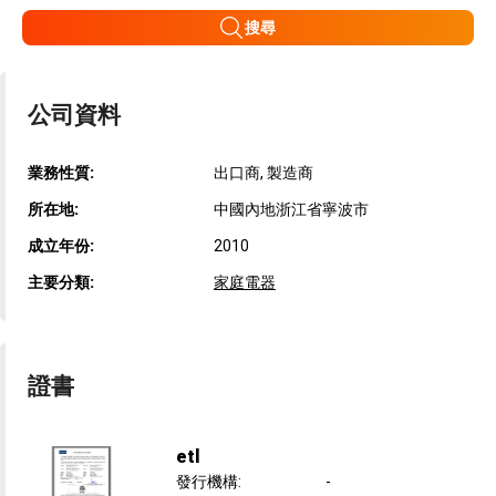
搜尋
公司資料
業務性質:
出口商, 製造商
所在地:
中國內地浙江省寧波市
成立年份:
2010
主要分類:
家庭電器
證書
etl
發行機構
:
-