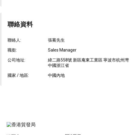
聯絡資料
聯絡人:
張騫先生
職銜:
Sales Manager
公司地址:
緯二路558號 新區庵東工業區 寧波市杭州灣
中國浙江省
國家 / 地區:
中國內地