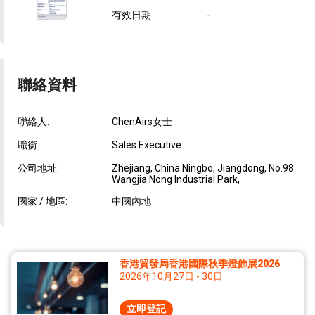
有效日期
:
-
聯絡資料
聯絡人:
ChenAirs女士
職銜:
Sales Executive
公司地址:
Zhejiang, China Ningbo, Jiangdong, No.98
Wangjia Nong Industrial Park,
國家 / 地區:
中國內地
香港貿發局香港國際秋季燈飾展2026
2026年10月27日 - 30日
立即登記