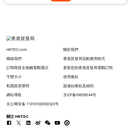
HKTDC.com
關於我們
聯絡我們
香港貿發局流動應用程式
訂閱商貿全接觸電郵通訊
更新您的香港貿發局電郵訂閱
字體大小
使用條款
私隱政策聲明
超連結條款及細則
網站導航
京ICP备09059244号
京公网安备 11010102003523号
關注 HKTDC