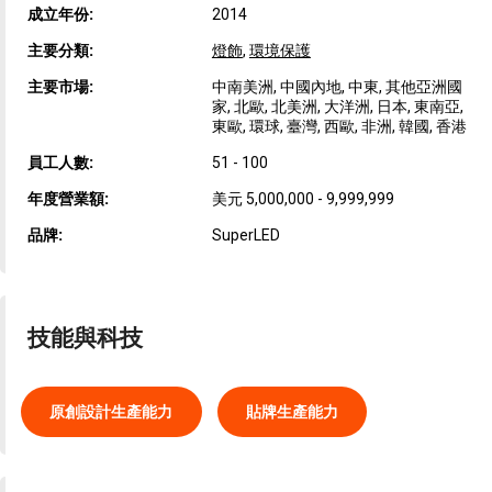
成立年份:
2014
主要分類:
燈飾
,
環境保護
主要市場:
中南美洲, 中國內地, 中東, 其他亞洲國
家, 北歐, 北美洲, 大洋洲, 日本, 東南亞,
東歐, 環球, 臺灣, 西歐, 非洲, 韓國, 香港
員工人數:
51 - 100
年度營業額:
美元 5,000,000 - 9,999,999
品牌:
SuperLED
技能與科技
原創設計生產能力
貼牌生產能力