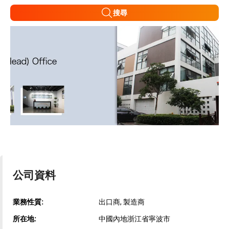
搜尋
公司資料
業務性質:
出口商, 製造商
所在地:
中國內地浙江省寧波市