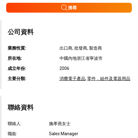
搜尋
公司資料
業務性質:
出口商, 批發商, 製造商
所在地:
中國內地浙江省寧波市
成立年份:
2006
主要分類:
消費電子產品
,
零件，組件及電器用品
聯絡資料
聯絡人:
施孝燕女士
職銜:
Sales Manager