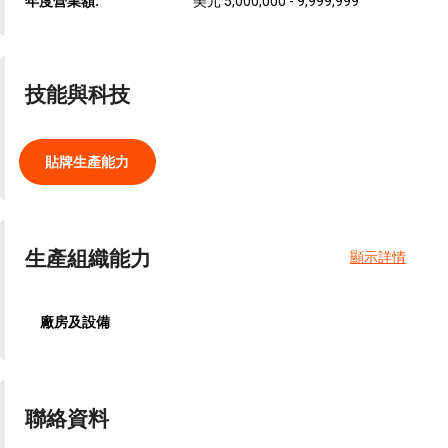
年度營業額:
美元 5,000,000 - 9,999,999
技能與科技
貼牌生產能力
生產組織能力
顯示詳情
廠房及設備
聯絡資料