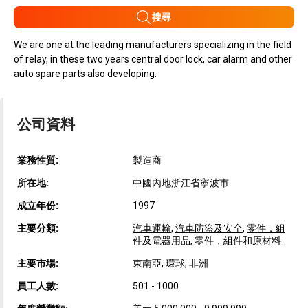
搜尋
We are one at the leading manufacturers specializing in the field
of relay, in these two years central door lock, car alarm and other
auto spare parts also developing.
公司資料
業務性質:
製造商
所在地:
中國內地浙江省寧波市
成立年份:
1997
主要分類:
汽車運輸
,
汽車防盜及安全
,
零件，組
件及電器用品
,
零件，組件和原材料
主要市場:
東南亞, 環球, 非洲
員工人數:
501 - 1000