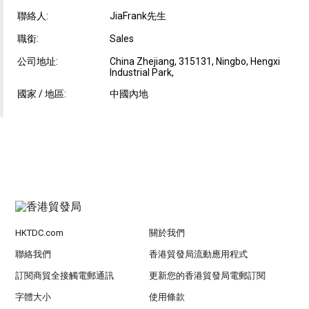
聯絡人:
JiaFrank先生
職銜:
Sales
公司地址:
China Zhejiang, 315131, Ningbo, Hengxi
Industrial Park,
國家 / 地區:
中國內地
HKTDC.com
關於我們
聯絡我們
香港貿發局流動應用程式
訂閱商貿全接觸電郵通訊
更新您的香港貿發局電郵訂閱
字體大小
使用條款