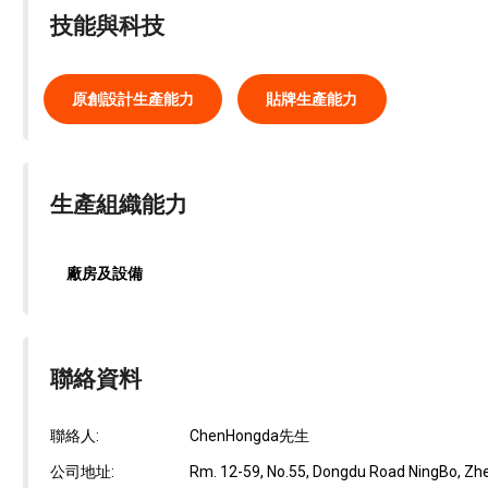
技能與科技
原創設計生產能力
貼牌生產能力
生產組織能力
廠房及設備
聯絡資料
聯絡人:
ChenHongda先生
公司地址:
Rm. 12-59, No.55, Dongdu Road NingBo, Zhe