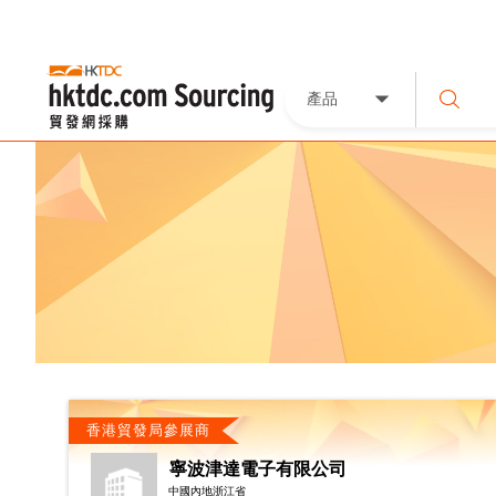
產品
香港貿發局參展商
寧波津達電子有限公司
中國內地浙江省