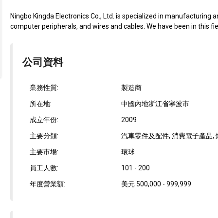
Ningbo Kingda Electronics Co., Ltd. is specialized in manufacturing a
computer peripherals, and wires and cables. We have been in this fiel
公司資料
業務性質:
製造商
所在地:
中國內地浙江省寧波市
成立年份:
2009
主要分類:
汽車零件及配件
,
消費電子產品
,
主要市場:
環球
員工人數:
101 - 200
年度營業額:
美元 500,000 - 999,999