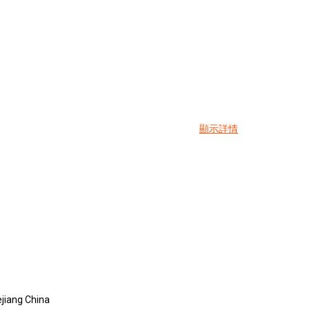
顯示詳情
jiang China