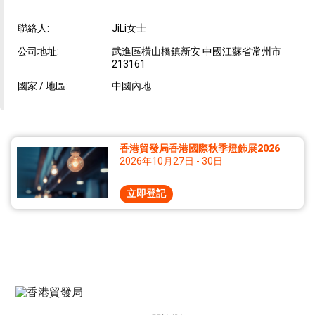
聯絡人:
JiLi女士
公司地址:
武進區橫山橋鎮新安 中國江蘇省常州市
213161
國家 / 地區:
中國內地
香港貿發局香港國際秋季燈飾展2026
2026年10月27日 - 30日
立即登記