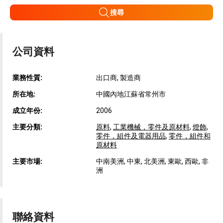
搜尋
公司資料
業務性質:
出口商, 製造商
所在地:
中國內地江蘇省常州市
成立年份:
2006
主要分類:
原料
,
工業機械，零件及原材料
,
燈飾
,
零件，組件及電器用品
,
零件，組件和
原材料
主要市場:
中南美洲, 中東, 北美洲, 東歐, 西歐, 非
洲
聯絡資料