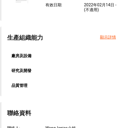
有效日期
:
2022年02月14日
-
(不適用)
生產組織能力
顯示詳情
廠房及設備
研究及開發
品質管理
聯絡資料
聯絡人:
WongJanice小姐