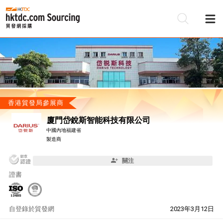
香港貿發局參展商
廈門岱銳斯智能科技有限公司
中國內地福建省
製造商
關注
證書
自
登錄於貿發網
2023年3月12日