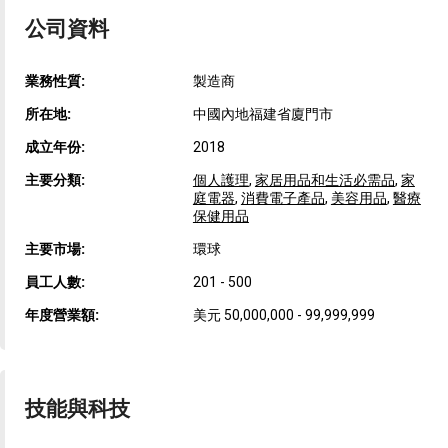
公司資料
業務性質:
製造商
所在地:
中國內地福建省廈門市
成立年份:
2018
主要分類:
個人護理
,
家居用品和生活必需品
,
家
庭電器
,
消費電子產品
,
美容用品
,
醫療
保健用品
主要市場:
環球
員工人數:
201 - 500
年度營業額:
美元 50,000,000 - 99,999,999
技能與科技