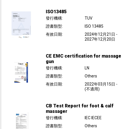
ISO13485
發行機構
:
TUV
證書類型
:
ISO 13485
有效日期
:
2024年12月21日
-
2027年12月20日
CE EMC certification for massage
gun
發行機構
:
LN
證書類型
:
Others
有效日期
:
2022年03月15日
-
(不適用)
CB Test Report for foot & calf
massager
發行機構
:
IEC IECEE
證書類型
:
Others