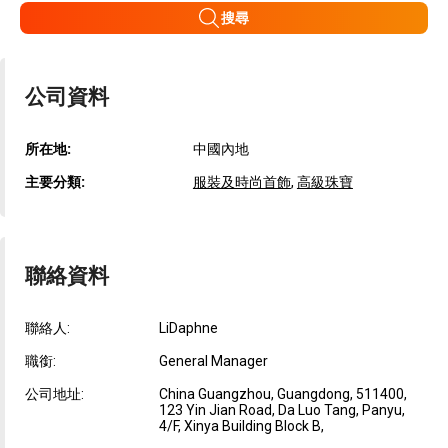
搜尋
公司資料
所在地:
中國內地
主要分類:
服裝及時尚首飾
,
高級珠寶
聯絡資料
聯絡人:
LiDaphne
職銜:
General Manager
公司地址:
China Guangzhou, Guangdong, 511400,
123 Yin Jian Road, Da Luo Tang, Panyu,
4/F, Xinya Building Block B,