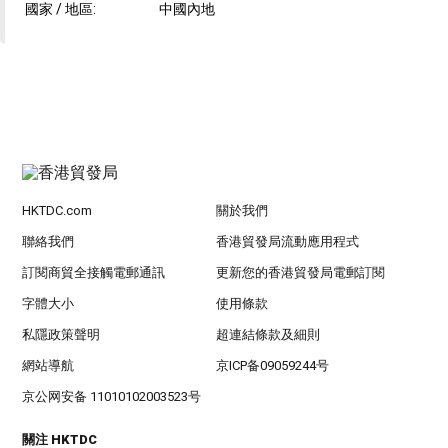
國家 / 地區:
中國內地
HKTDC.com
關於我們
聯絡我們
香港貿發局流動應用程式
訂閱商貿全接觸電郵通訊
更新您的香港貿發局電郵訂閱
字體大小
使用條款
私隱政策聲明
超連結條款及細則
網站導航
京ICP备09059244号
京公网安备 11010102003523号
關注 HKTDC