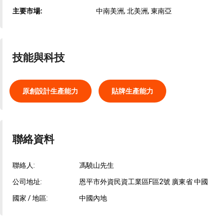
主要市場:
中南美洲, 北美洲, 東南亞
技能與科技
原創設計生產能力
貼牌生產能力
聯絡資料
聯絡人:
馮驍山先生
公司地址:
恩平市外資民資工業區F區2號 廣東省 中國
國家 / 地區:
中國內地