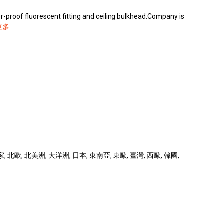
er-proof fluorescent fitting and ceiling bulkhead.Company is
更多
北歐, 北美洲, 大洋洲, 日本, 東南亞, 東歐, 臺灣, 西歐, 韓國,