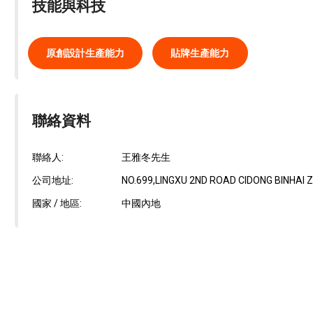
技能與科技
原創設計生產能力
貼牌生產能力
聯絡資料
聯絡人:
王雅冬先生
公司地址:
NO.699,LINGXU 2ND ROAD CIDONG BINHAI
國家 / 地區:
中國內地