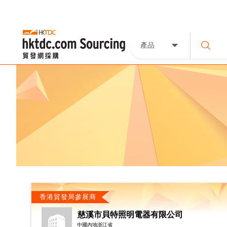
產品
香港貿發局參展商
慈溪市貝特照明電器有限公司
中國內地浙江省