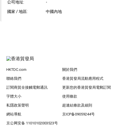
公司地址:
-
國家 / 地區:
中國內地
HKTDC.com
關於我們
聯絡我們
香港貿發局流動應用程式
訂閱商貿全接觸電郵通訊
更新您的香港貿發局電郵訂閱
字體大小
使用條款
私隱政策聲明
超連結條款及細則
網站導航
京ICP备09059244号
京公网安备 11010102003523号