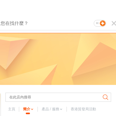
AI
主頁
簡介
產品 / 服務
香港貿發局活動