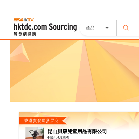
產品
香港貿發局參展商
昆山貝康兒童用品有限公司
中國內地江蘇省