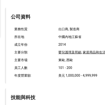
公司資料
業務性質:
出口商, 製造商
所在地:
中國內地江蘇省
成立年份:
2014
主要分類:
嬰兒護理及照顧
,
家居用品和生
主要市場:
東歐, 西歐
員工人數:
101 - 200
年度營業額:
美元 1,000,000 - 4,999,999
技能與科技