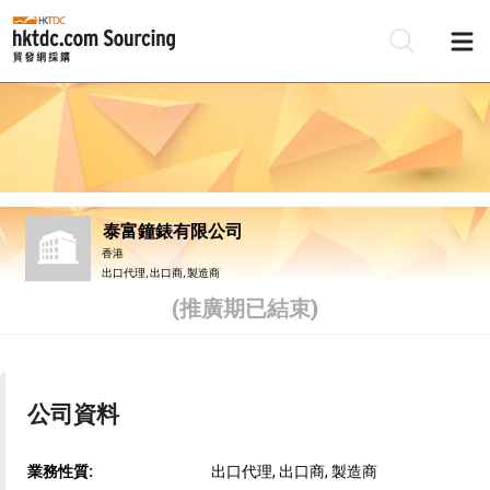
泰富鐘錶有限公司
香港
出口代理, 出口商, 製造商
(推廣期已結束)
公司資料
業務性質:
出口代理, 出口商, 製造商