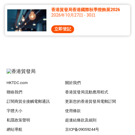
香港貿發局香港國際秋季燈飾展2026
2026年10月27日 - 30日
立即登記
HKTDC.com
關於我們
聯絡我們
香港貿發局流動應用程式
訂閱商貿全接觸電郵通訊
更新您的香港貿發局電郵訂閱
字體大小
使用條款
私隱政策聲明
超連結條款及細則
網站導航
京ICP备09059244号