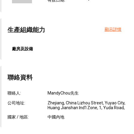
有效日期
:
-
生產組織能力
顯示詳情
廠房及設備
聯絡資料
聯絡人:
MandyChou先生
公司地址:
Zhejiang, China Lizhou Street, Yuyao City,
Huang Jianshan Ind'l Zone, 1, Yuda Road,
國家 / 地區:
中國內地