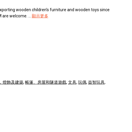
xporting wooden children's furniture and wooden toys since
are welcome. ...
顯示更多
，燈飾及建築
,
帳篷、房屋和隧道遊戲
,
文具
,
玩偶
,
益智玩具
,