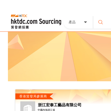
產品
香港貿發局參展商
浙江宏泰工藝品有限公司
中國內地浙江省