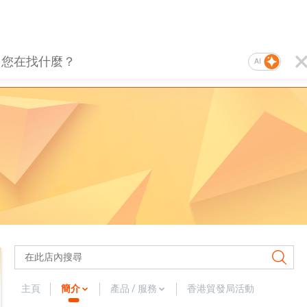
AI
主頁
簡介
產品 / 服務
香港貿發局活動