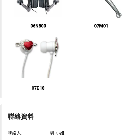
06N800
07M01
07E18
聯絡資料
聯絡人:
胡-小姐