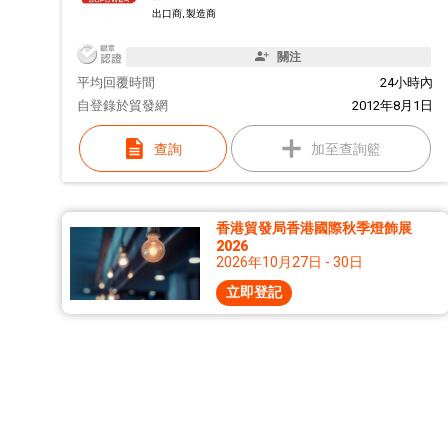
出口商, 製造商
關注
平均回覆時間
24小時內
自
登錄於貿發網
2012年8月1日
查詢
加至查詢籃
香港貿發局香港國際秋季燈飾展
2026
2026年10月27日 - 30日
立即登記