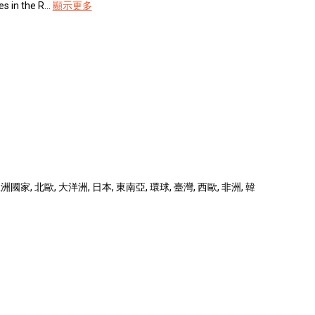
 in the R...
顯示更多
國家, 北歐, 大洋洲, 日本, 東南亞, 環球, 臺灣, 西歐, 非洲, 韓