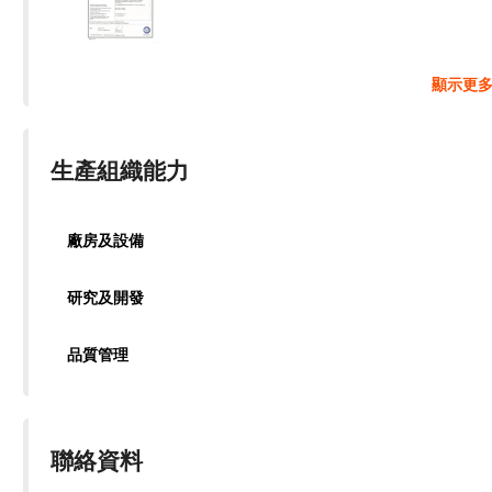
顯示更
生產組織能力
廠房及設備
研究及開發
品質管理
聯絡資料