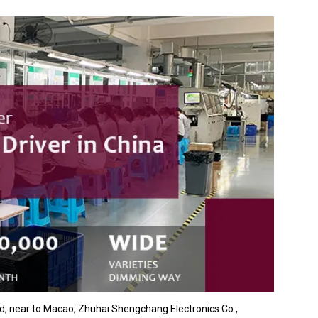
and, near to Macao, Zhuhai Shengchang Electronics Co.,