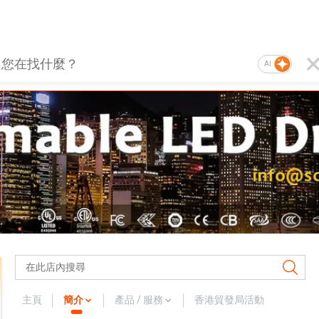
AI
主頁
簡介
產品 / 服務
香港貿發局活動