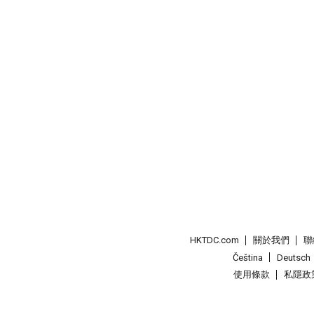
HKTDC.com
關於我們
聯
Čeština
Deutsch
使用條款
私隱政