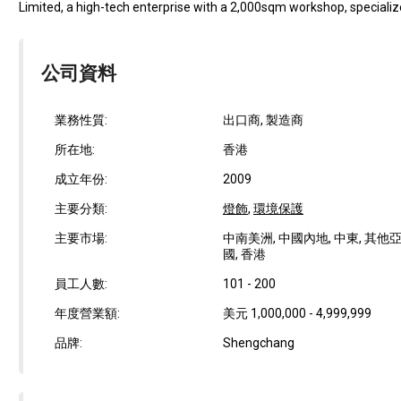
Limited, a high-tech enterprise with a 2,000sqm workshop, specializes
公司資料
業務性質:
出口商, 製造商
所在地:
香港
成立年份:
2009
主要分類:
燈飾
,
環境保護
主要市場:
中南美洲, 中國內地, 中東, 其他亞洲
國, 香港
員工人數:
101 - 200
年度營業額:
美元 1,000,000 - 4,999,999
品牌:
Shengchang