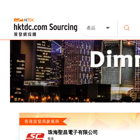
產品
香港貿發局參展商
珠海聖昌電子有限公司
香港