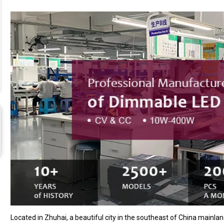
Located in Zhuhai, a beautiful city in the southeast of China mainl