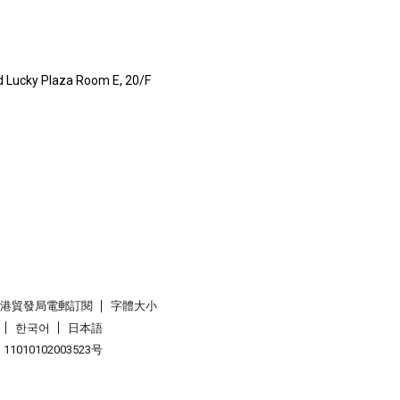
 Lucky Plaza Room E, 20/F
香港貿發局電郵訂閱
字體大小
한국어
日本語
1010102003523号