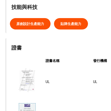
技能與科技
原創設計生產能力
貼牌生產能力
證書
證書名稱
發行機構
UL
UL