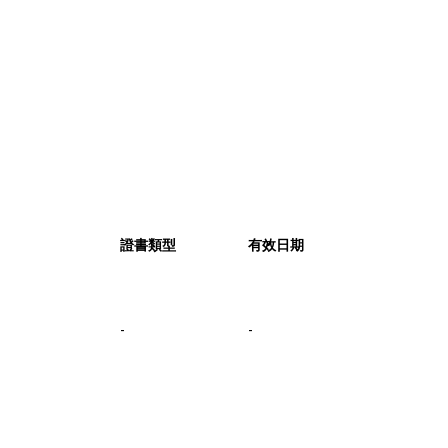
證書類型
有效日期
-
-