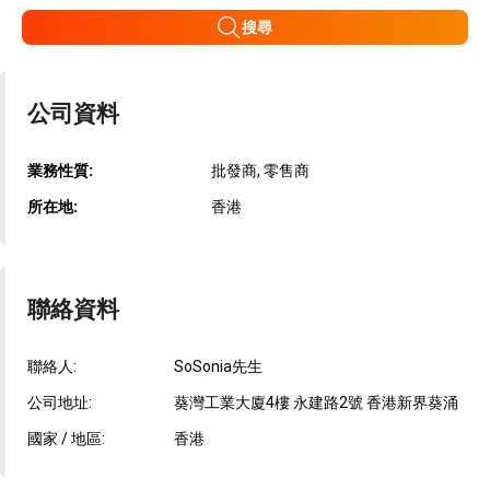
搜尋
公司資料
業務性質:
批發商, 零售商
所在地:
香港
聯絡資料
聯絡人:
SoSonia先生
公司地址:
葵灣工業大廈4樓 永建路2號 香港新界葵涌
國家 / 地區:
香港