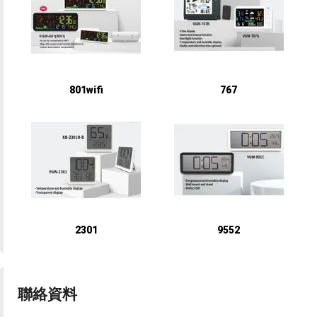
801wifi
767
2301
9552
聯絡資料