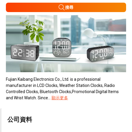
搜尋
Fujian Kaibang Electronics Co., Ltd. is a professional
manufacturer in LCD Clocks, Weather Station Clocks, Radio
Controlled Clocks, Bluetooth Clocks,Promotional Digital Items
and Wrist Watch. Since...
顯示更多
公司資料