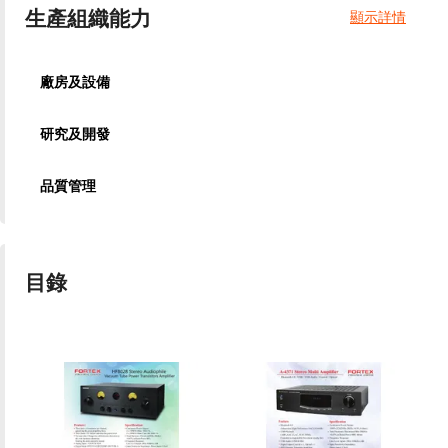
生產組織能力
顯示詳情
廠房及設備
研究及開發
品質管理
目錄