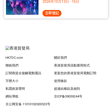
2026年10月13日 - 16日
立即登記
HKTDC.com
關於我們
聯絡我們
香港貿發局流動應用程式
訂閱商貿全接觸電郵通訊
更新您的香港貿發局電郵訂閱
字體大小
使用條款
私隱政策聲明
超連結條款及細則
網站導航
京ICP备09059244号
京公网安备 11010102003523号