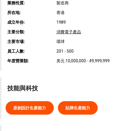
業務性質:
製造商
所在地:
香港
成立年份:
1989
主要分類:
消費電子產品
主要市場:
環球
員工人數:
201 - 500
年度營業額:
美元 10,000,000 - 49,999,999
技能與科技
原創設計生產能力
貼牌生產能力