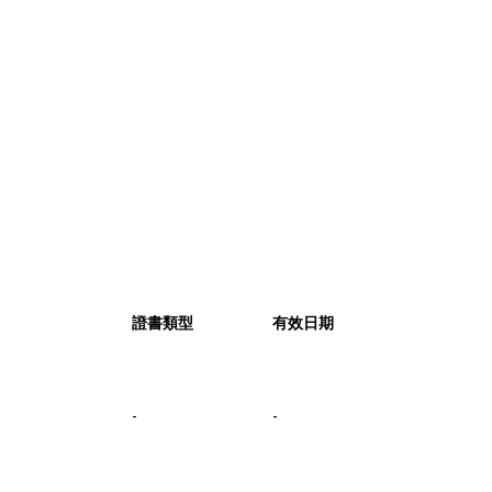
證書類型
有效日期
-
-