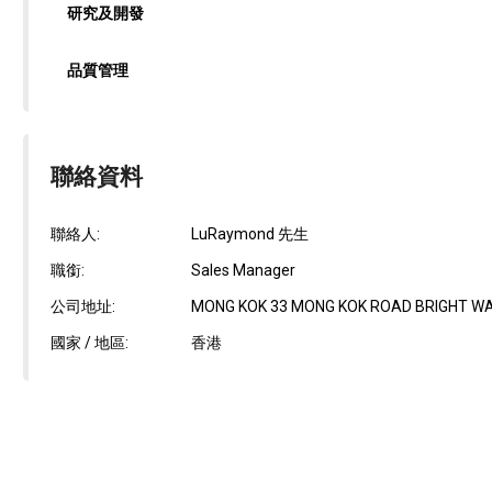
研究及開發
品質管理
聯絡資料
聯絡人:
LuRaymond 先生
職銜:
Sales Manager
公司地址:
MONG KOK 33 MONG KOK ROAD BRIGHT WA
國家 / 地區:
香港