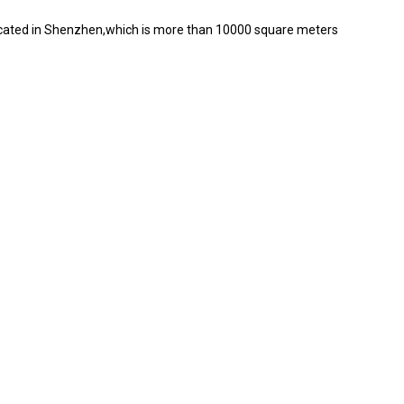
located in Shenzhen,which is more than 10000 square meters