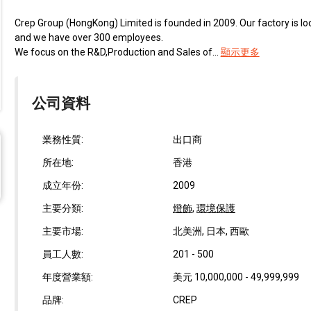
Crep Group (HongKong) Limited is founded in 2009. Our factory is 
and we have over 300 employees.
We focus on the R&D,Production and Sales of...
顯示更多
公司資料
業務性質:
出口商
所在地:
香港
成立年份:
2009
主要分類:
燈飾
,
環境保護
主要市場:
北美洲, 日本, 西歐
員工人數:
201 - 500
年度營業額:
美元 10,000,000 - 49,999,999
品牌:
CREP