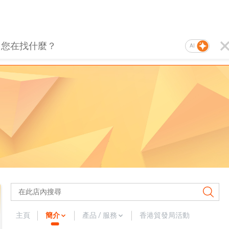
AI
主頁
簡介
產品 / 服務
香港貿發局活動