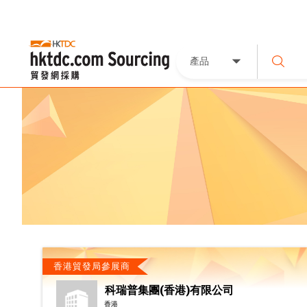
產品
香港貿發局參展商
科瑞普集團(香港)有限公司
香港