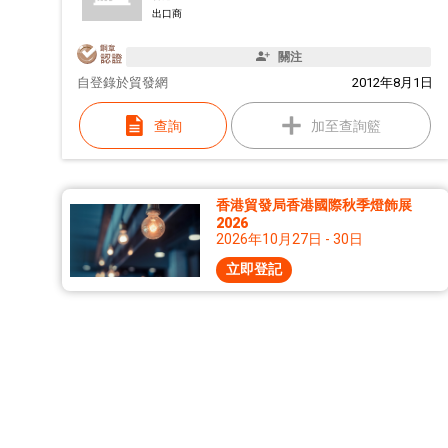
出口商
關注
自
登錄於貿發網
2012年8月1日
查詢
加至查詢籃
香港貿發局香港國際秋季燈飾展
2026
2026年10月27日 - 30日
立即登記