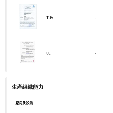
TUV
-
UL
-
生產組織能力
廠房及設備