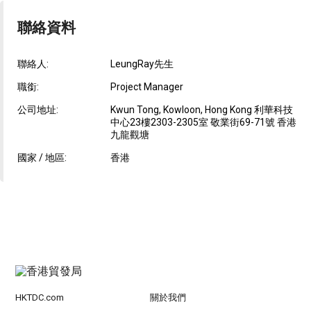
聯絡資料
聯絡人:
LeungRay先生
職銜:
Project Manager
公司地址:
Kwun Tong, Kowloon, Hong Kong 利華科技
中心23樓2303-2305室 敬業街69-71號 香港
九龍觀塘
國家 / 地區:
香港
HKTDC.com
關於我們