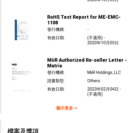
RoHS Test Report for ME-EMC-
1108
發行機構
:
-
有效日期
:
(不適用)
-
2020年10月05日
MiiR Authorized Re-seller Letter -
Matrix
發行機構
:
MiiR Holdings, LLC
證書類型
:
Others
有效日期
:
2023年02月04日
-
(不適用)
顯示更多
檔案及獎項