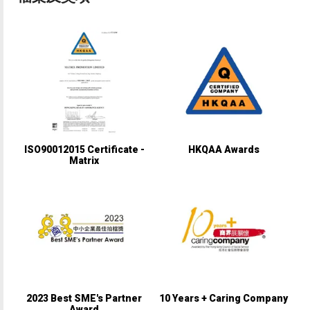
ISO90012015 Certificate -
HKQAA Awards
Matrix
2023 Best SME's Partner
10 Years + Caring Company
Award