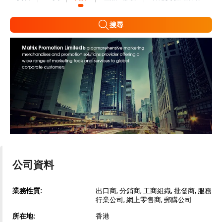
搜尋
公司資料
業務性質:
出口商, 分銷商, 工商組織, 批發商, 服務
行業公司, 網上零售商, 郵購公司
所在地:
香港