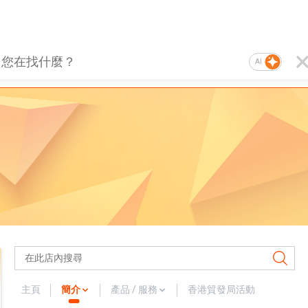
AI
主頁
簡介
產品 / 服務
香港貿發局活動