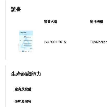
證書
證書名稱
發行機構
ISO 9001 2015
TUVRheila
生產組織能力
廠房及設備
研究及開發