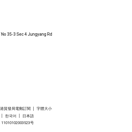
F No 35-3 Sec 4 Jungyang Rd
香港貿發局電郵訂閱
字體大小
한국어
日本語
1010102003523号