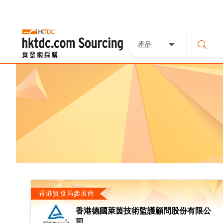
產品
香港貿發局參展商
香港德國萊茵技術監護顧問股份有限公
司