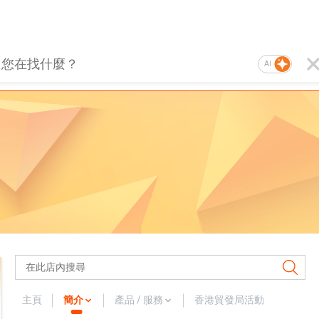
AI
主頁
簡介
產品 / 服務
香港貿發局活動