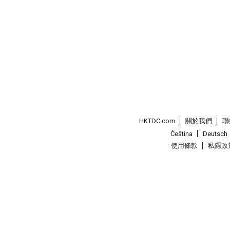
HKTDC.com
關於我們
聯
Čeština
Deutsch
使用條款
私隱政