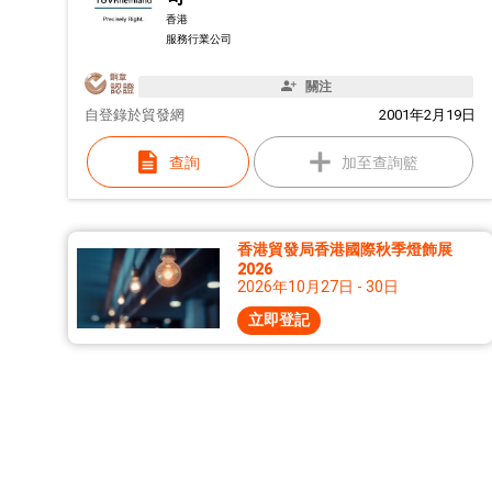
香港
服務行業公司
關注
自
登錄於貿發網
2001年2月19日
查詢
加至查詢籃
香港貿發局香港國際秋季燈飾展
2026
2026年10月27日 - 30日
立即登記