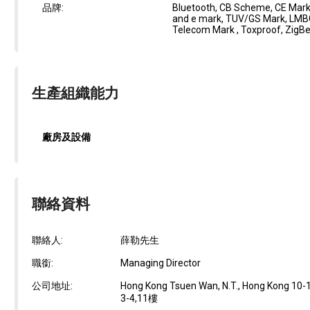
品牌:
Bluetooth, CB Scheme, CE Marki
and e mark, TUV/GS Mark, LMBG
Telecom Mark , Toxproof, ZigBe
生產組織能力
廠房及設備
聯絡資料
聯絡人:
薛勒先生
職銜:
Managing Director
公司地址:
Hong Kong Tsuen Wan, N.T., Hong Ko
3-4,11樓