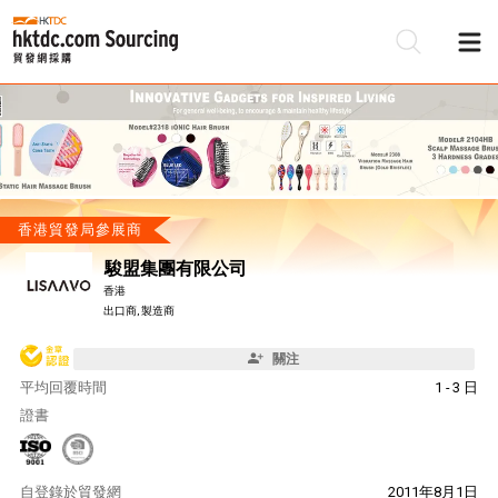
香港貿發局參展商
駿盟集團有限公司
香港
出口商, 製造商
關注
平均回覆時間
1 - 3 日
證書
自
登錄於貿發網
2011年8月1日