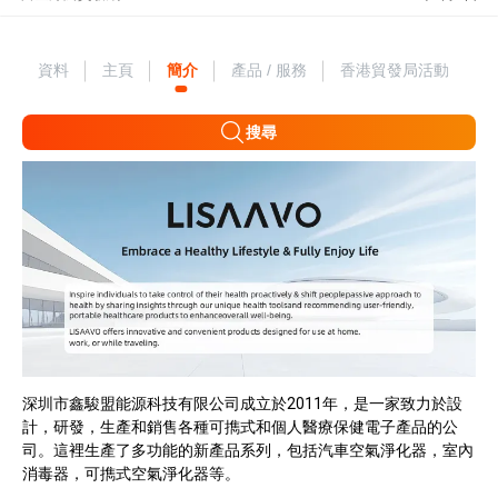
資料
主頁
簡介
產品 / 服務
香港貿發局活動
搜尋
深圳市鑫駿盟能源科技有限公司成立於2011年，是一家致力於設
計，研發，生產和銷售各種可擕式和個人醫療保健電子產品的公
司。這裡生產了多功能的新產品系列，包括汽車空氣淨化器，室內
消毒器，可擕式空氣淨化器等。