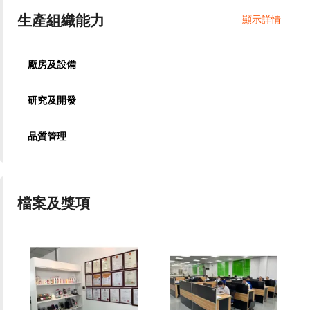
生產組織能力
顯示詳情
廠房及設備
研究及開發
品質管理
檔案及獎項