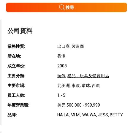
搜尋
公司資料
業務性質:
出口商, 製造商
所在地:
香港
成立年份:
2008
主要分類:
玩偶
,
禮品，玩具及體育用品
主要市場:
北美洲, 東歐, 環球, 西歐
員工人數:
1 - 5
年度營業額:
美元 500,000 - 999,999
品牌:
HA LA, MI MI, WA WA, JESS, BETTY