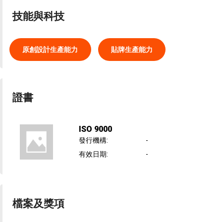
技能與科技
原創設計生產能力
貼牌生產能力
證書
ISO 9000
發行機構
:
-
有效日期
:
-
檔案及獎項