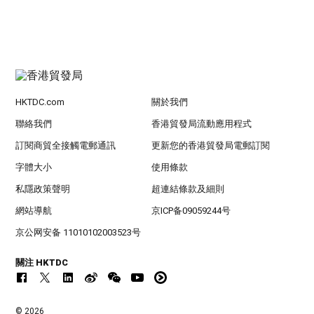
HKTDC.com
關於我們
聯絡我們
香港貿發局流動應用程式
訂閱商貿全接觸電郵通訊
更新您的香港貿發局電郵訂閱
字體大小
使用條款
私隱政策聲明
超連結條款及細則
網站導航
京ICP备09059244号
京公网安备 11010102003523号
關注 HKTDC
© 2026