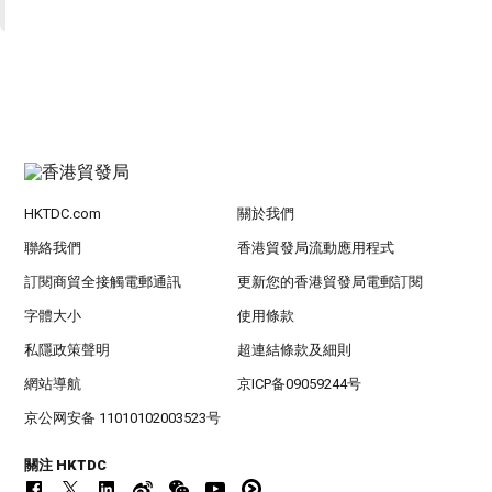
HKTDC.com
關於我們
聯絡我們
香港貿發局流動應用程式
訂閱商貿全接觸電郵通訊
更新您的香港貿發局電郵訂閱
字體大小
使用條款
私隱政策聲明
超連結條款及細則
網站導航
京ICP备09059244号
京公网安备 11010102003523号
關注 HKTDC