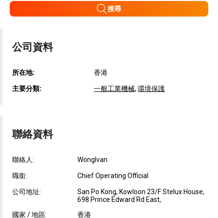
搜尋
公司資料
所在地:
香港
主要分類:
一般工業機械
,
環境保護
聯絡資料
聯絡人:
WongIvan
職銜:
Chief Operating Official
公司地址:
San Po Kong, Kowloon 23/F Stelux House,
698 Prince Edward Rd East,
國家 / 地區:
香港