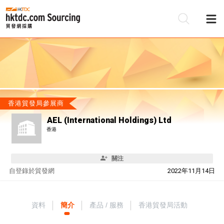
香港貿發局參展商
AEL (International Holdings) Ltd
香港
關注
自
登錄於貿發網
2022年11月14日
資料
簡介
產品 / 服務
香港貿發局活動