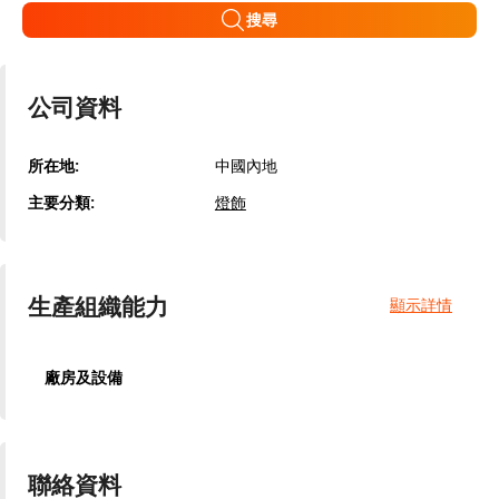
搜尋
公司資料
所在地:
中國內地
主要分類:
燈飾
生產組織能力
顯示詳情
廠房及設備
聯絡資料