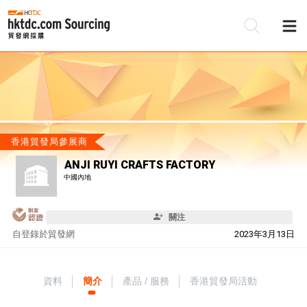
香港貿發局參展商
ANJI RUYI CRAFTS FACTORY
中國內地
關注
自
登錄於貿發網
2023年3月13日
資料
簡介
產品 / 服務
香港貿發局活動