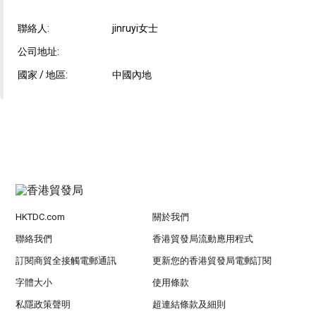
聯絡人:
jinruyi女士
公司地址:
國家 / 地區:
中國內地
HKTDC.com
關於我們
聯絡我們
香港貿發局流動應用程式
訂閱商貿全接觸電郵通訊
更新您的香港貿發局電郵訂閱
字體大小
使用條款
私隱政策聲明
超連結條款及細則