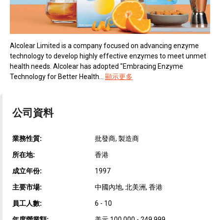
Alcolear Limited is a company focused on advancing enzyme
technology to develop highly effective enzymes to meet unmet
health needs. Alcolear has adopted "Embracing Enzyme
Technology for Better Health...
顯示更多
公司資料
業務性質:
批發商, 製造商
所在地:
香港
成立年份:
1997
主要市場:
中國內地, 北美洲, 香港
員工人數:
6 - 10
年度營業額:
美元 100,000 - 249,999