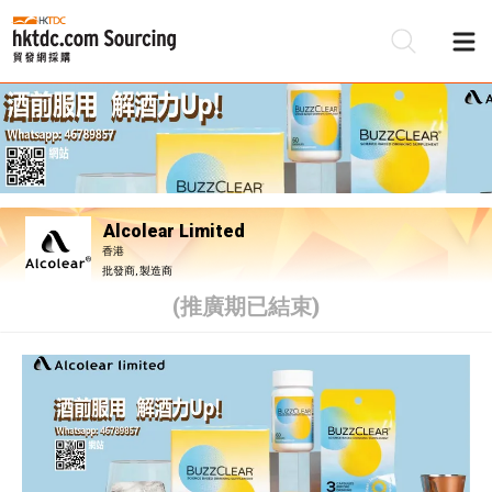
Alcolear Limited
香港
批發商, 製造商
(推廣期已結束)