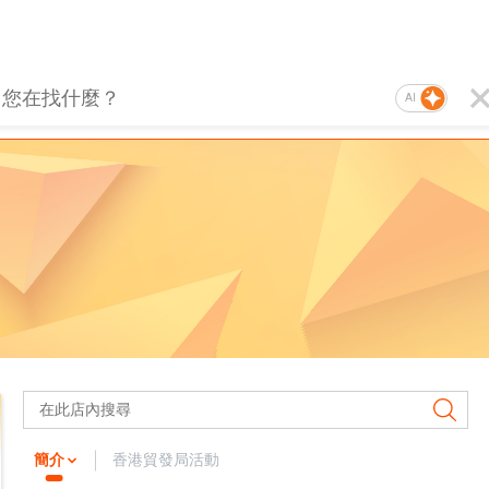
AI
簡介
香港貿發局活動