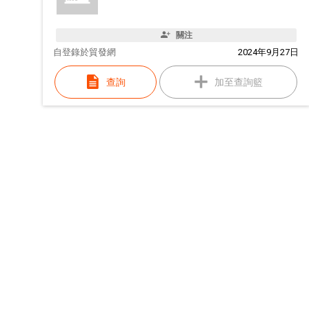
關注
自
登錄於貿發網
2024年9月27日
查詢
加至查詢籃