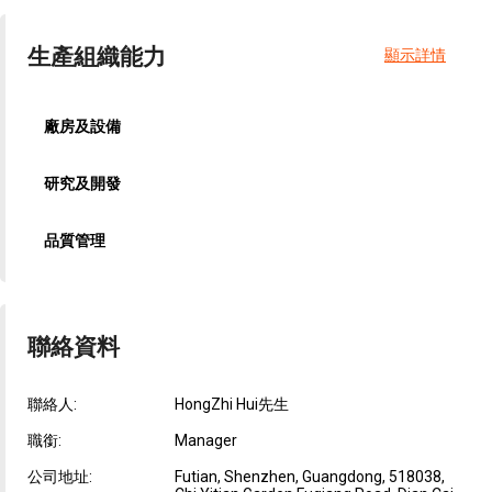
生產組織能力
顯示詳情
廠房及設備
研究及開發
品質管理
聯絡資料
聯絡人:
HongZhi Hui先生
職銜:
Manager
公司地址:
Futian, Shenzhen, Guangdong, 518038,