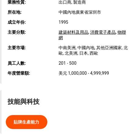
業務性質:
出口商, 製造商
所在地:
中國內地廣東省深圳市
成立年份:
1995
主要分類:
建築材料及用品
,
消費電子產品
,
物聯
網
主要市場:
中南美洲, 中國內地, 其他亞洲國家, 北
歐, 北美洲, 日本, 西歐
員工人數:
201 - 500
年度營業額:
美元 1,000,000 - 4,999,999
技能與科技
貼牌生產能力