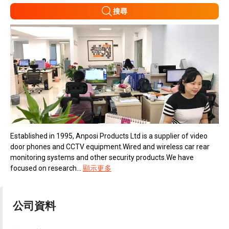
搜尋
Established in 1995, Anposi Products Ltd is a supplier of video
door phones and CCTV equipment.Wired and wireless car rear
monitoring systems and other security products.We have
focused on research...
顯示更多
公司資料