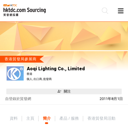
香港貿發局參展商
Aoqi Lighting Co., Limited
香港
個人, 出口商, 批發商
關注
自
登錄於貿發網
2011年8月1日
資料
主頁
簡介
產品 / 服務
香港貿發局活動