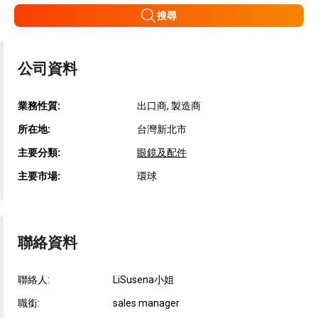
搜尋
公司資料
業務性質:
出口商, 製造商
所在地:
台灣新北市
主要分類:
眼鏡及配件
主要市場:
環球
聯絡資料
聯絡人:
LiSusena小姐
職銜:
sales manager