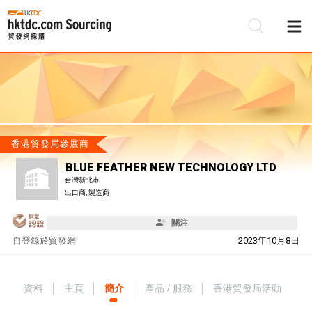
香港貿發局參展商
BLUE FEATHER NEW TECHNOLOGY LTD
台灣新北市
出口商, 製造商
關注
自
登錄於貿發網
2023年10月8日
資料
主頁
簡介
產品 / 服務
香港貿發局活動