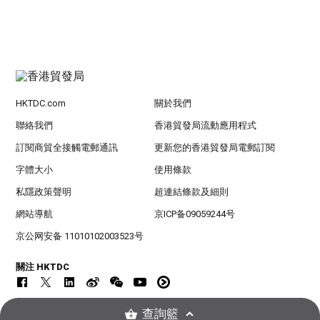
HKTDC.com
關於我們
聯絡我們
香港貿發局流動應用程式
訂閱商貿全接觸電郵通訊
更新您的香港貿發局電郵訂閱
字體大小
使用條款
私隱政策聲明
超連結條款及細則
網站導航
京ICP备09059244号
京公网安备 11010102003523号
關注 HKTDC
查詢籃
© 2026