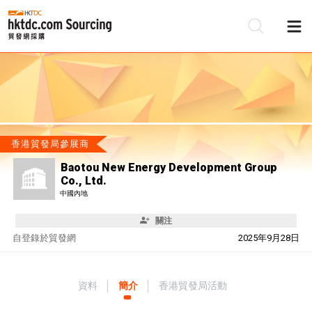
香港貿發局參展商
Baotou New Energy Development Group
Co., Ltd.
中國內地
關注
自
登錄於貿發網
2025年9月28日
資料
簡介
香港貿發局活動