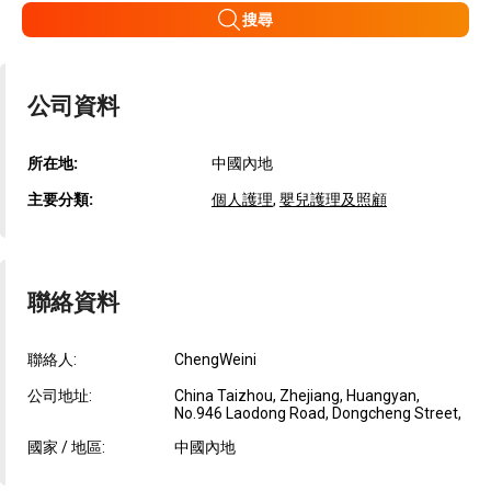
搜尋
公司資料
所在地:
中國內地
主要分類:
個人護理
,
嬰兒護理及照顧
聯絡資料
聯絡人:
ChengWeini
公司地址:
China Taizhou, Zhejiang, Huangyan,
No.946 Laodong Road, Dongcheng Street,
國家 / 地區:
中國內地