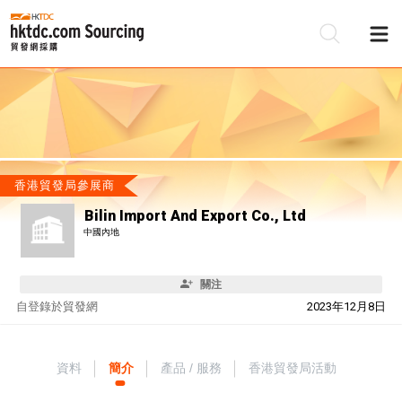
香港貿發局參展商
Bilin Import And Export Co., Ltd
中國內地
關注
自
登錄於貿發網
2023年12月8日
資料
簡介
產品 / 服務
香港貿發局活動