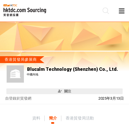
香港貿發局參展商
Blucalm Technology (Shenzhen) Co., Ltd.
中國內地
關注
自
登錄於貿發網
2025年3月13日
資料
簡介
香港貿發局活動