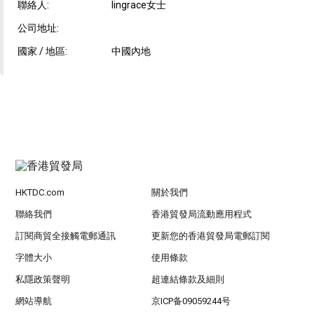
聯絡人:
lingrace女士
公司地址:
國家 / 地區:
中國內地
HKTDC.com
關於我們
聯絡我們
香港貿發局流動應用程式
訂閱商貿全接觸電郵通訊
更新您的香港貿發局電郵訂閱
字體大小
使用條款
私隱政策聲明
超連結條款及細則
網站導航
京ICP备09059244号