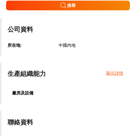
搜尋
公司資料
所在地:
中國內地
生產組織能力
顯示詳情
廠房及設備
聯絡資料