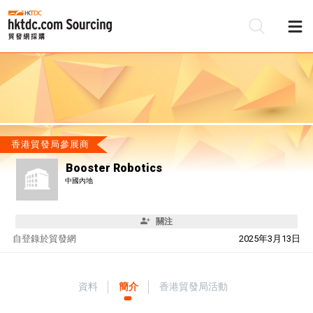
香港貿發局參展商
Booster Robotics
中國內地
關注
自
登錄於貿發網
2025年3月13日
資料
簡介
香港貿發局活動