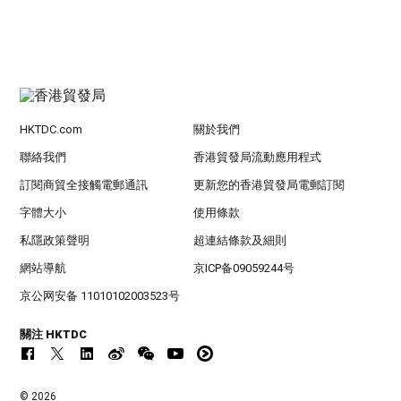
HKTDC.com
關於我們
聯絡我們
香港貿發局流動應用程式
訂閱商貿全接觸電郵通訊
更新您的香港貿發局電郵訂閱
字體大小
使用條款
私隱政策聲明
超連結條款及細則
網站導航
京ICP备09059244号
京公网安备 11010102003523号
關注 HKTDC
© 2026