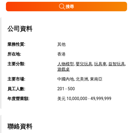
搜尋
公司資料
業務性質:
其他
所在地:
香港
主要分類:
人物模型
,
嬰兒玩具
,
玩具車
,
益智玩具
,
遊戲桌
主要市場:
中國內地, 北美洲, 東南亞
員工人數:
201 - 500
年度營業額:
美元 10,000,000 - 49,999,999
聯絡資料