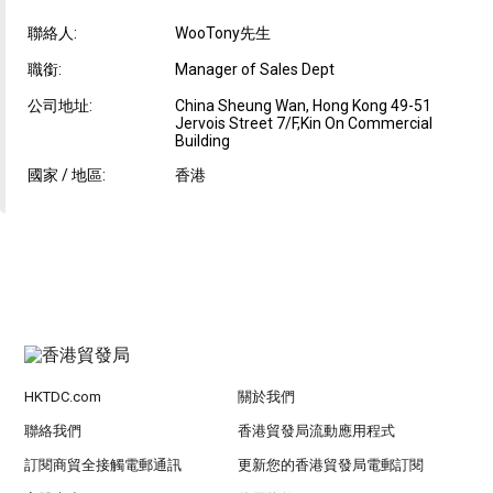
聯絡人:
WooTony先生
職銜:
Manager of Sales Dept
公司地址:
China Sheung Wan, Hong Kong 49-51
Jervois Street 7/F,Kin On Commercial
Building
國家 / 地區:
香港
HKTDC.com
關於我們
聯絡我們
香港貿發局流動應用程式
訂閱商貿全接觸電郵通訊
更新您的香港貿發局電郵訂閱