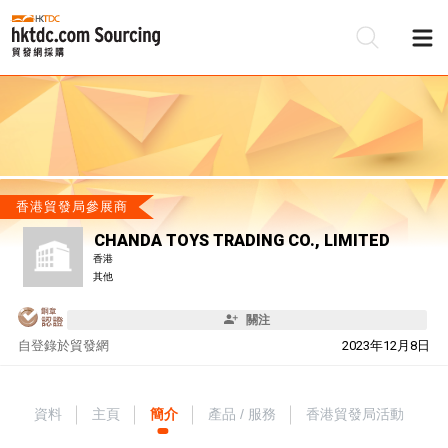
香港貿發局參展商
CHANDA TOYS TRADING CO., LIMITED
香港
其他
關注
自
登錄於貿發網
2023年12月8日
資料
主頁
簡介
產品 / 服務
香港貿發局活動