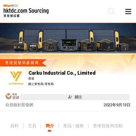
香港貿發局參展商
Carku Industrial Co., Limited
香港
網上零售商, 零售商
關注
自
登錄於貿發網
2022年9月13日
資料
主頁
簡介
產品 / 服務
香港貿發局活動