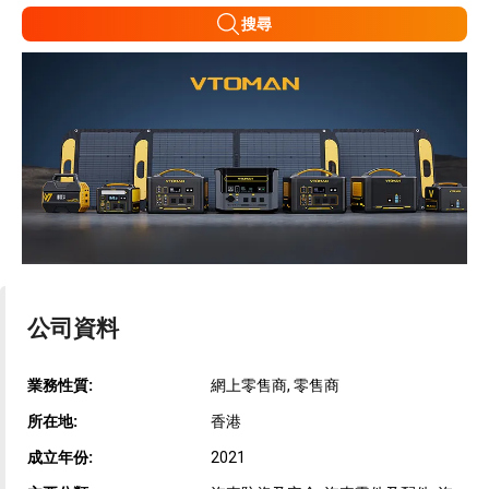
搜尋
公司資料
業務性質:
網上零售商, 零售商
所在地:
香港
成立年份:
2021