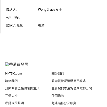
聯絡人:
WongGrace女士
公司地址:
國家 / 地區:
香港
HKTDC.com
關於我們
聯絡我們
香港貿發局流動應用程式
訂閱商貿全接觸電郵通訊
更新您的香港貿發局電郵訂閱
字體大小
使用條款
私隱政策聲明
超連結條款及細則