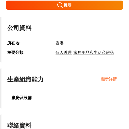
搜尋
公司資料
所在地:
香港
主要分類:
個人護理
,
家居用品和生活必需品
生產組織能力
顯示詳情
廠房及設備
聯絡資料