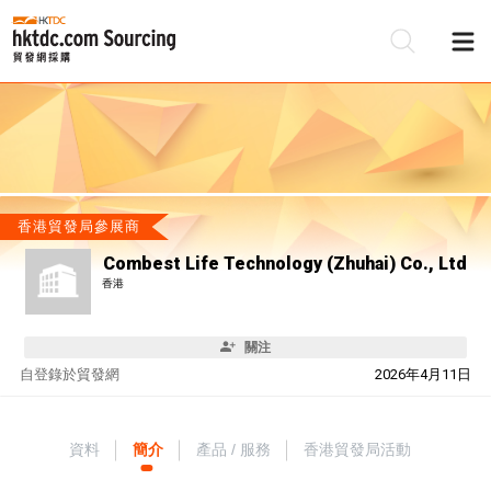
香港貿發局參展商
Combest Life Technology (Zhuhai) Co., Ltd
香港
關注
自
登錄於貿發網
2026年4月11日
資料
簡介
產品 / 服務
香港貿發局活動