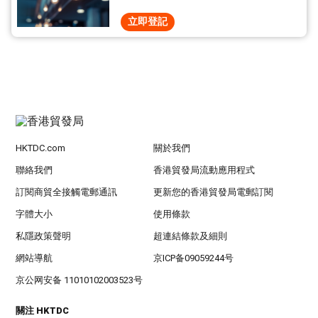
立即登記
HKTDC.com
關於我們
聯絡我們
香港貿發局流動應用程式
訂閱商貿全接觸電郵通訊
更新您的香港貿發局電郵訂閱
字體大小
使用條款
私隱政策聲明
超連結條款及細則
網站導航
京ICP备09059244号
京公网安备 11010102003523号
關注 HKTDC