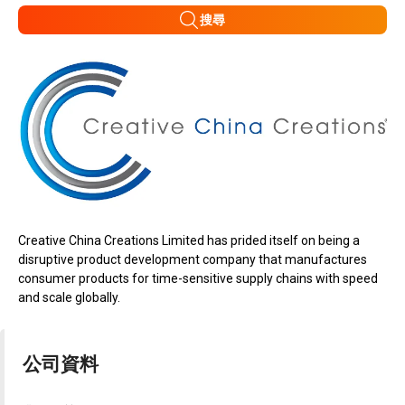
搜尋
Creative China Creations Limited has prided itself on being a
disruptive product development company that manufactures
consumer products for time-sensitive supply chains with speed
and scale globally.
公司資料