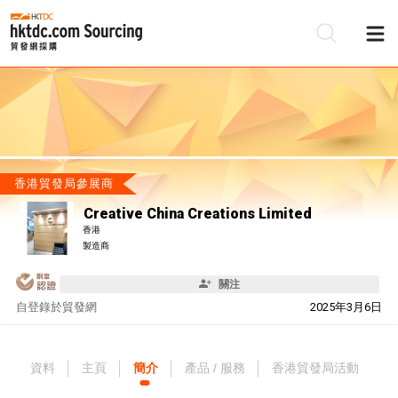
香港貿發局參展商
Creative China Creations Limited
香港
製造商
關注
自
登錄於貿發網
2025年3月6日
資料
主頁
簡介
產品 / 服務
香港貿發局活動