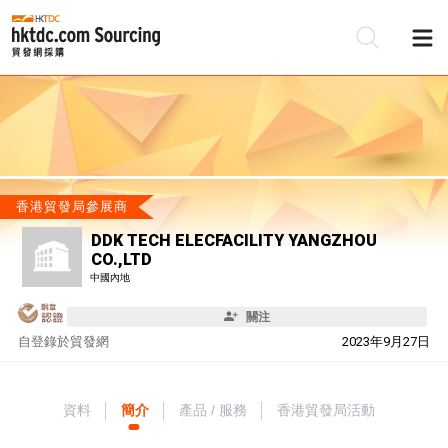
香港貿發局參展商
DDK TECH ELECFACILITY YANGZHOU
CO.,LTD
中國內地
關注
自
登錄於貿發網
2023年9月27日
資料
簡介
產品 / 服務
香港貿發局活動