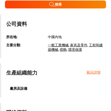
搜尋
公司資料
所在地:
中國內地
主要分類:
一般工業機械
,
家具及零件
,
工程和建
築機械
,
燈飾
,
環境保護
生產組織能力
顯示詳情
廠房及設備