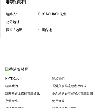
聯絡資料
聯絡人:
DUXIAOLIAGN先生
公司地址:
國家 / 地區:
中國內地
HKTDC.com
關於我們
聯絡我們
香港貿發局流動應用程式
訂閱商貿全接觸電郵通訊
更新您的香港貿發局電郵訂閱
字體大小
使用條款