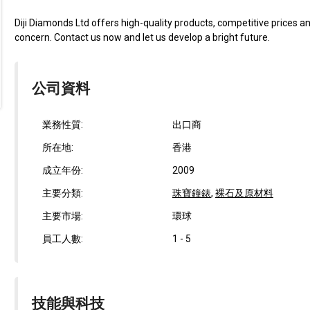
Diji Diamonds Ltd offers high-quality products, competitive prices and
concern. Contact us now and let us develop a bright future.
公司資料
業務性質:
出口商
所在地:
香港
成立年份:
2009
主要分類:
珠寶鐘錶
,
裸石及原材料
主要市場:
環球
員工人數:
1 - 5
技能與科技