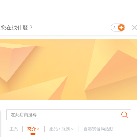
AI
主頁
簡介
產品 / 服務
香港貿發局活動