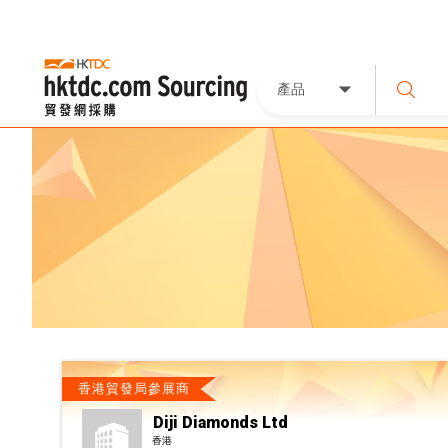
產品
香港貿發局參展商
Diji Diamonds Ltd
香港