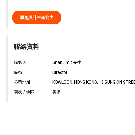
原創設計生產能力
聯絡資料
聯絡人:
ShahJimit 先生
職銜:
Director
公司地址:
KOWLOON, HONG KONG. 18 SUNG ON STREE
國家 / 地區:
香港