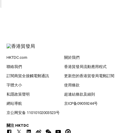
HKTDC.com
關於我們
聯絡我們
香港貿發局流動應用程式
訂閱商貿全接觸電郵通訊
更新您的香港貿發局電郵訂閱
字體大小
使用條款
私隱政策聲明
超連結條款及細則
網站導航
京ICP备09059244号
京公网安备 11010102003523号
關注 HKTDC