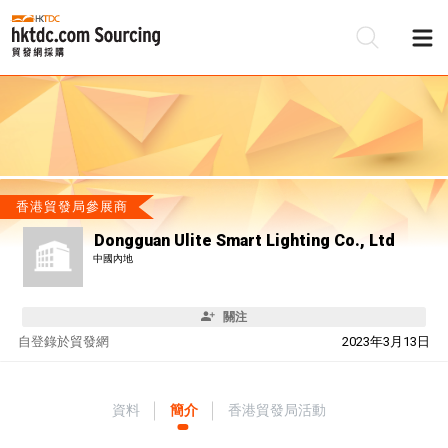
香港貿發局參展商
Dongguan Ulite Smart Lighting Co., Ltd
中國內地
關注
自
登錄於貿發網
2023年3月13日
資料
簡介
香港貿發局活動