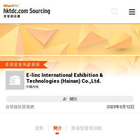
香港貿發局參展商
E-linc International Exhibition &
Technologies (Hainan) Co.,Ltd.
中國內地
關注
自
登錄於貿發網
2023年3月12日
資料
簡介
香港貿發局活動